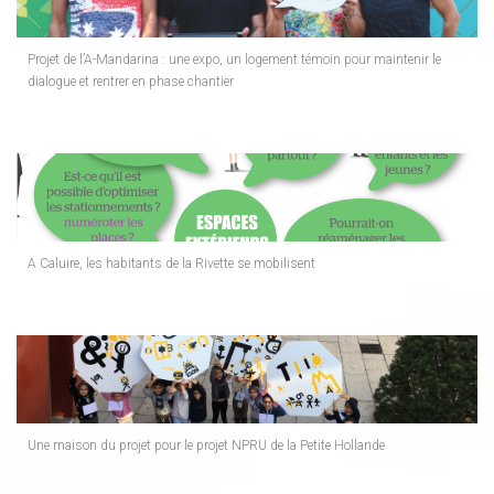
Projet de l’A-Mandarina : une expo, un logement témoin pour maintenir le
dialogue et rentrer en phase chantier
A Caluire, les habitants de la Rivette se mobilisent
Une maison du projet pour le projet NPRU de la Petite Hollande