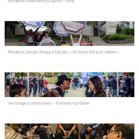
Résidence A-Mandarina à Ajaccio – Erilia
Résidence Georges Braque à Meyzieu » Un temps fort pour célébrer »
Vernissage au Marronniers – Fontaines-sur-Saône