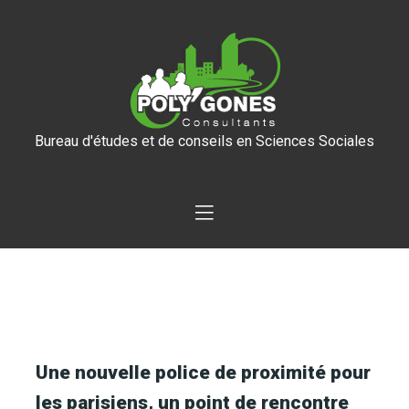
Bureau d'études et de conseils en Sciences Sociales
Une nouvelle police de proximité pour
les parisiens, un point de rencontre