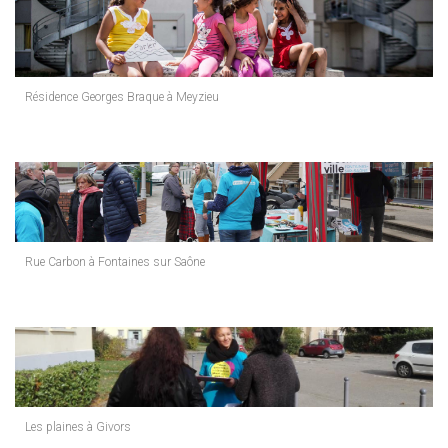
Résidence Georges Braque à Meyzieu
Rue Carbon à Fontaines sur Saône
Les plaines à Givors