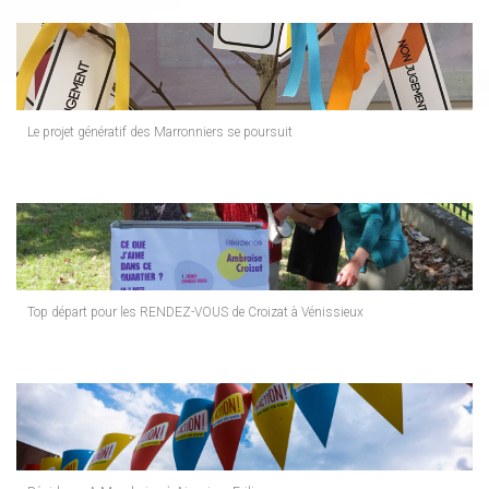
Le projet génératif des Marronniers se poursuit
Top départ pour les RENDEZ-VOUS de Croizat à Vénissieux