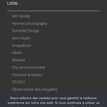
LIENS
béô design
Hermes photography
Dumetier Design
sioo studio
image&son
urbino
Athanor
Psy-en-mouvement
Florence le Nulzec
CR.DSU
Observatoire des inégalités
Futuribles
Nous utilisons des cookies pour vous garantir la meilleure
expérience sur notre site web. Si vous continuez à utiliser ce