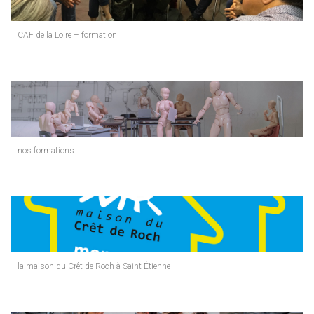
CAF de la Loire – formation
nos formations
la maison du Crêt de Roch à Saint Étienne