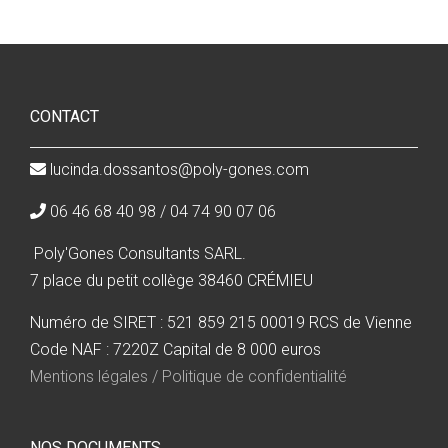
CONTACT
lucinda.dossantos@poly-gones.com
06 46 68 40 98 / 04 74 90 07 06
Poly'Gones Consultants SARL.
7 place du petit collège 38460 CRÉMIEU
Numéro de SIRET : 521 859 215 00019 RCS de Vienne
Code NAF : 7220Z Capital de 8 000 euros
Mentions légales / Politique de confidentialité
NOS DOCUMENTS