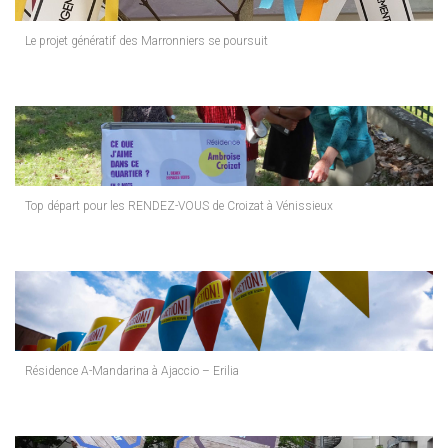
Le projet génératif des Marronniers se poursuit
Top départ pour les RENDEZ-VOUS de Croizat à Vénissieux
Résidence A-Mandarina à Ajaccio – Erilia