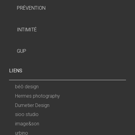
PRÉVENTION
INTIMITÉ
GUP
LIENS
béô design
Hermes photography
Dumetier Design
sioo studio
image&son
urbino