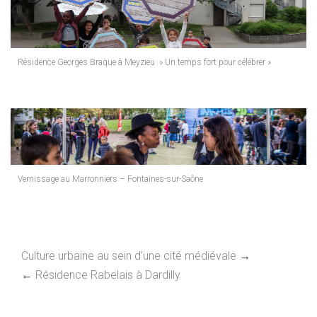
Résidence Georges Braque à Meyzieu » Un temps fort pour célébrer »
Vernissage au Marronniers – Fontaines-sur-Saône
Culture urbaine au sein d’une cité médiévale
→
←
Résidence Rabelais à Dardilly