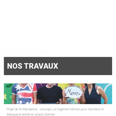
NOS TRAVAUX
Projet de l’A-Mandarina : une expo, un logement témoin pour maintenir le
dialogue et rentrer en phase chantier