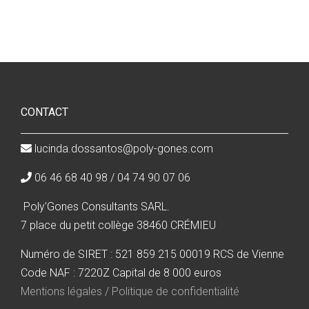
CONTACT
lucinda.dossantos@poly-gones.com
06 46 68 40 98 / 04 74 90 07 06
Poly'Gones Consultants SARL.
7 place du petit collège 38460 CRÉMIEU
Numéro de SIRET : 521 859 215 00019 RCS de Vienne
Code NAF : 7220Z Capital de 8 000 euros
Mentions légales / Politique de confidentialité