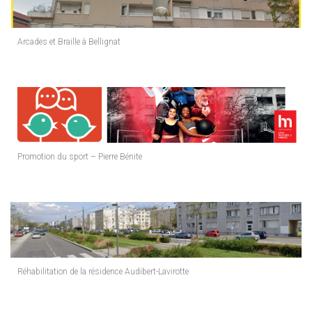
Arcades et Braille à Bellignat
Promotion du sport – Pierre Bénite
Réhabilitation de la résidence Audibert-Lavirotte