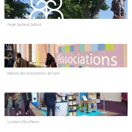
Projet Delille et Salford
Maison des associations de Dijon
Le totem d’Eco’Renov