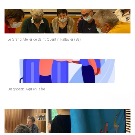
Le Grand Atelier de Saint Quentin Fallavier (38)
Diagnostic Agir en Isère