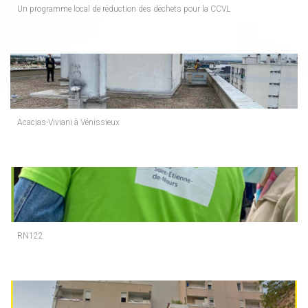
Un programme local de réduction des déchets pour la CCVL
Acacias-Viviani à Vénissieux
RN122