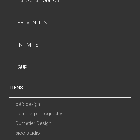
ESPACES PUBLICS
PRÉVENTION
INTIMITÉ
GUP
LIENS
béô design
Hermes photography
Dumetier Design
sioo studio