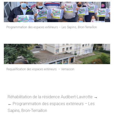
Programmation des espaces extérieurs – Les Sapins, Bron-Terraillon
Requalification des espaces extérieurs – Vernaison
Réhabilitation de la résidence Audibert-Lavirotte
→
←
Programmation des espaces extérieurs – Les
Sapins, Bron-Terraillon