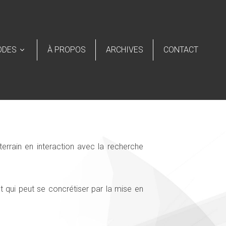
ODES
À PROPOS
ARCHIVES
CONTACT
terrain en interaction avec la recherche
t qui peut se concrétiser par la mise en