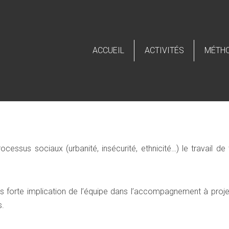
ACCUEIL
ACTIVITÉS
MÉTH
cessus sociaux (urbanité, insécurité, ethnicité…) le travail de 
rès forte implication de l’équipe dans l’accompagnement à proje
s.